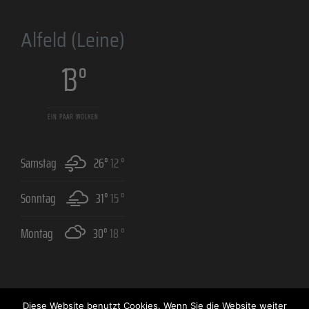
Alfeld (Leine)
13 °
EIN PAAR WOLKEN
Samstag
26°
12 °
Sonntag
31°
15 °
Montag
30°
18 °
Diese Website benutzt Cookies. Wenn Sie die Website weiter