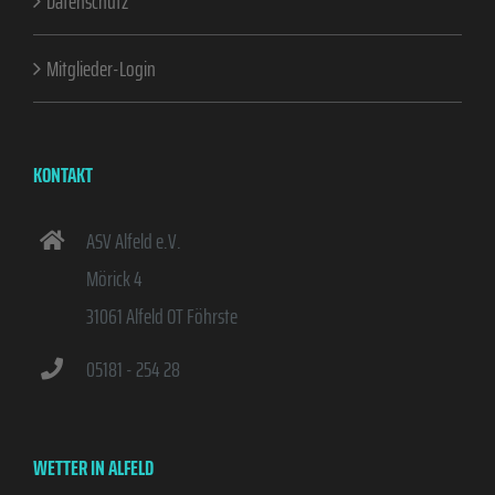
Datenschutz
Mitglieder-Login
KONTAKT
ASV Alfeld e.V.
Mörick 4
31061 Alfeld OT Föhrste
05181 - 254 28
WETTER IN ALFELD