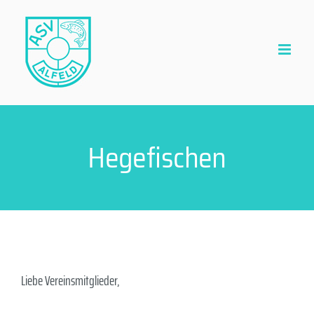
Zum
Inhalt
springen
Hegefischen
Liebe Vereinsmitglieder,