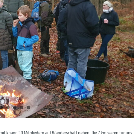
 mit knapp 30 Mitgliedern auf Wanderschaft gehen. Die 7 km waren für uns