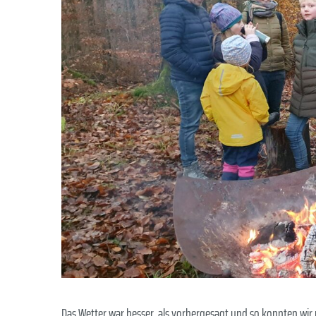
Bild
Das Wetter war besser, als vorhergesagt und so konnten wir