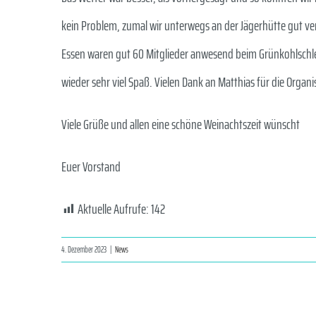
kein Problem, zumal wir unterwegs an der Jägerhütte gut v
Essen waren gut 60 Mitglieder anwesend beim Grünkohlschl
wieder sehr viel Spaß. Vielen Dank an Matthias für die Organi
Viele Grüße und allen eine schöne Weinachtszeit wünscht
Euer Vorstand
Aktuelle Aufrufe:
142
4. Dezember 2023
|
News