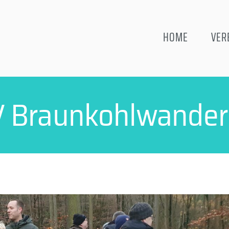
HOME
VER
 Braunkohlwande