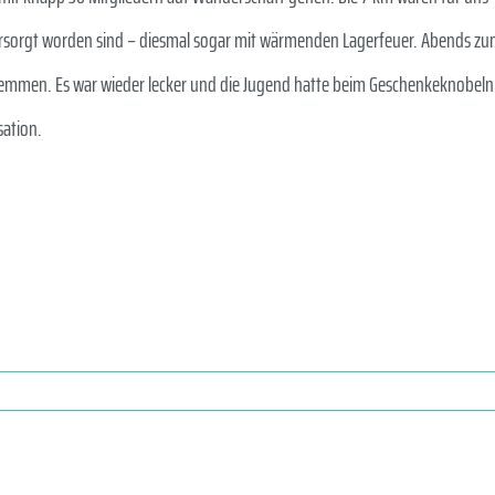
ersorgt worden sind – diesmal sogar mit wärmenden Lagerfeuer. Abends z
emmen. Es war wieder lecker und die Jugend hatte beim Geschenkeknobeln
sation.