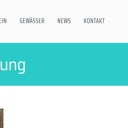
EIN
GEWÄSSER
NEWS
KONTAKT
rung